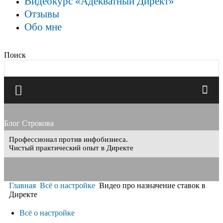
Видеокурс «Адекватный Директ»
Отзывы
Обо мне
Поиск
Блог Строкова
Профессионал против инфобизнеса.
Чистый практический опыт в Директе
Главная
Всё о настройке
Видео про назначение ставок в
Директе
Всё о настройке