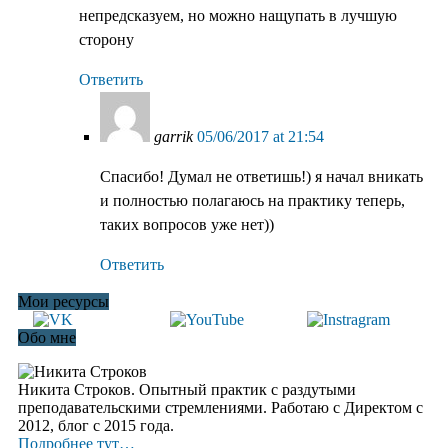
непредсказуем, но можно нащупать в лучшую
сторону
Ответить
garrik
05/06/2017 at 21:54
Спасибо! Думал не ответишь!) я начал вникать
и полностью полагаюсь на практику теперь,
таких вопросов уже нет))
Ответить
Мои ресурсы
Обо мне
Никита Строков. Опытный практик с раздутыми
преподавательскими стремлениями. Работаю с Директом с
2012, блог c 2015 года.
Подробнее тут…