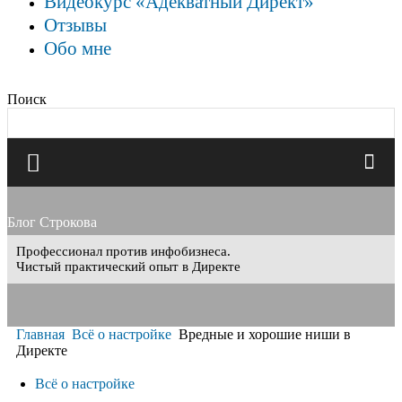
Видеокурс «Адекватный Директ»
Отзывы
Обо мне
Поиск
Блог Строкова
Профессионал против инфобизнеса.
Чистый практический опыт в Директе
Главная
Всё о настройке
Вредные и хорошие ниши в
Директе
Всё о настройке