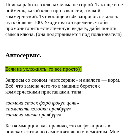
Поиска работы в ключах мама не горюй. Так еще и не
поймешь, какой ключ про вакансии, а какой
коммерческий. Тут вообще из 4к запросов осталось
чуть больше 100. Уходит вагон времени, чтобы
промониторить естественную выдачу, дабы понять
смысл ключа. (она подстраивается под пользователя)
Автосервис.
Если не усложнять, то всё просто))
Запросы со словом «автосервис» и аналоги — норм.
Всё, что замена чего-то в машине берется с
коммерческими приставками, типа:
«замена стоек форд фокус цена»
«поменять колодки оренбург»
«замена масла оренбург»
Без коммерции, как правило, это инфозапросы в
поисках статьи по самостоятельным ремонтам. Мне