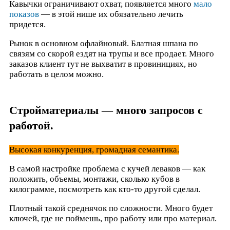
Кавычки ограничивают охват, появляется много
мало
показов
— в этой нише их обязательно лечить
придется.
Рынок в основном офлайновый. Блатная шпана по
связям со скорой ездят на трупы и все продает. Много
заказов клиент тут не выхватит в провинициях, но
работать в целом можно.
Стройматериалы — много запросов с
работой.
Высокая конкуренция, громадная семантика.
В самой настройке проблема с кучей леваков — как
положить, объемы, монтажи, сколько кубов в
килограмме, посмотреть как кто-то другой сделал.
Плотный такой среднячок по сложности. Много будет
ключей, где не поймешь, про работу или про материал.