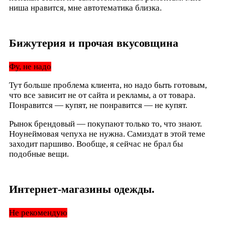
ниша нравится, мне автотематика близка.
Бижутерия и прочая вкусовщина
Фу, не надо
Тут больше проблема клиента, но надо быть готовым,
что все зависит не от сайта и рекламы, а от товара.
Понравится — купят, не понравится — не купят.
Рынок брендовый — покупают только то, что знают.
Ноунеймовая чепуха не нужна. Самиздат в этой теме
заходит паршиво. Вообще, я сейчас не брал бы
подобные вещи.
Интернет-магазины одежды.
Не рекомендую