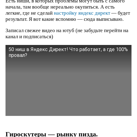
Есть ниши, в которых проблемы могут быть с самого
начала, там вообще нереально окупиться. А есть
легкие, где не сделай
настройку яндекс директ
— будет
результат. Я вот какие вспомню — сюда выписываю.
Записал свежее видео на ютуб (не забудьте перейти на
канал и подписаться)
50 ниш в Яндекс Директ! Что работает, а где 100%
провал?
Гироскутеры — рынку пизда.