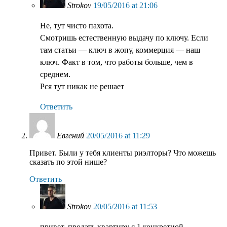
Strokov
19/05/2016 at 21:06
Не, тут чисто пахота.
Смотришь естественную выдачу по ключу. Если
там статьи — ключ в жопу, коммерция — наш
ключ. Факт в том, что работы больше, чем в
среднем.
Рся тут никак не решает
Ответить
Евгений
20/05/2016 at 11:29
Привет. Были у тебя клиенты риэлторы? Что можешь
сказать по этой нише?
Ответить
Strokov
20/05/2016 at 11:53
привет. продать квартиру с 1 конкретной