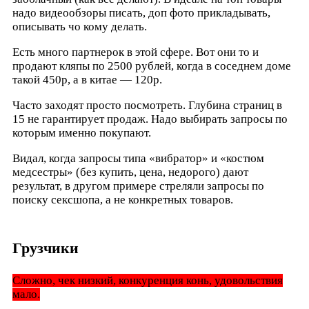
надо видеообзоры писать, доп фото прикладывать,
описывать чо кому делать.
Есть много партнерок в этой сфере. Вот они то и
продают кляпы по 2500 рублей, когда в соседнем доме
такой 450р, а в китае — 120р.
Часто заходят просто посмотреть. Глубина страниц в
15 не гарантирует продаж. Надо выбирать запросы по
которым именно покупают.
Видал, когда запросы типа «вибратор» и «костюм
медсестры» (без купить, цена, недорого) дают
результат, в другом примере стреляли запросы по
поиску сексшопа, а не конкретных товаров.
Грузчики
Сложно, чек низкий, конкуренция конь, удовольствия
мало.