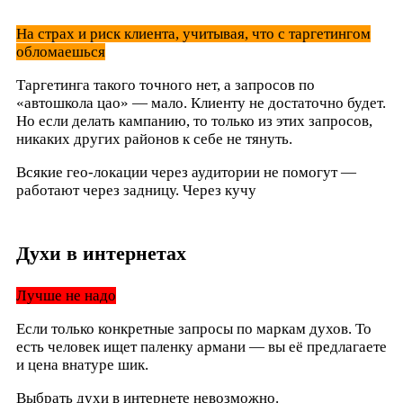
На страх и риск клиента, учитывая, что с таргетингом
обломаешься
Таргетинга такого точного нет, а запросов по
«автошкола цао» — мало. Клиенту не достаточно будет.
Но если делать кампанию, то только из этих запросов,
никаких других районов к себе не тянуть.
Всякие гео-локации через аудитории не помогут —
работают через задницу. Через кучу
Духи в интернетах
Лучше не надо
Если только конкретные запросы по маркам духов. То
есть человек ищет паленку армани — вы её предлагаете
и цена внатуре шик.
Выбрать духи в интернете невозможно.