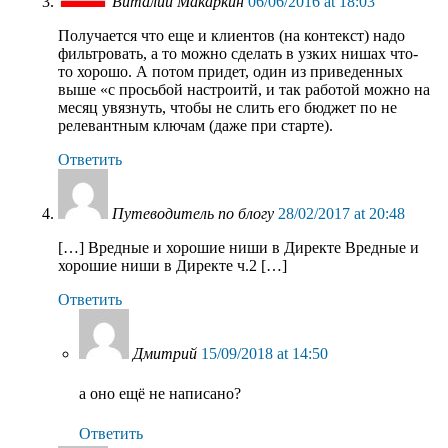
Виталий Макаркин
06/06/2016 at 18:03
Получается что еще и клиентов (на контекст) надо
фильтровать, а то можно сделать в узких нишах что-
то хорошо. А потом придет, один из приведенных
выше «с просьбой настроитй, и так работой можно на
месяц увязнуть, чтобы не слить его бюджет по не
релевантным ключам (даже при старте).
Ответить
Путеводитель по блогу
28/02/2017 at 20:48
[…] Вредные и хорошие ниши в Директе Вредные и
хорошие ниши в Директе ч.2 […]
Ответить
Дмитрий
15/09/2018 at 14:50
а оно ещё не написано?
Ответить