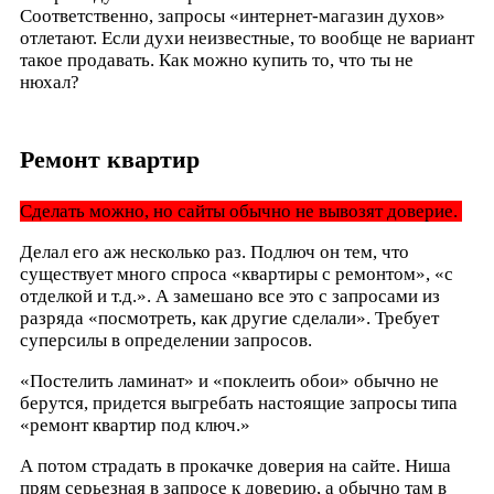
Соответственно, запросы «интернет-магазин духов»
отлетают. Если духи неизвестные, то вообще не вариант
такое продавать. Как можно купить то, что ты не
нюхал?
Ремонт квартир
Сделать можно, но сайты обычно не вывозят доверие.
Делал его аж несколько раз. Подлюч он тем, что
существует много спроса «квартиры с ремонтом», «с
отделкой и т.д.». А замешано все это с запросами из
разряда «посмотреть, как другие сделали». Требует
суперсилы в определении запросов.
«Постелить ламинат» и «поклеить обои» обычно не
берутся, придется выгребать настоящие запросы типа
«ремонт квартир под ключ.»
А потом страдать в прокачке доверия на сайте. Ниша
прям серьезная в запросе к доверию, а обычно там в