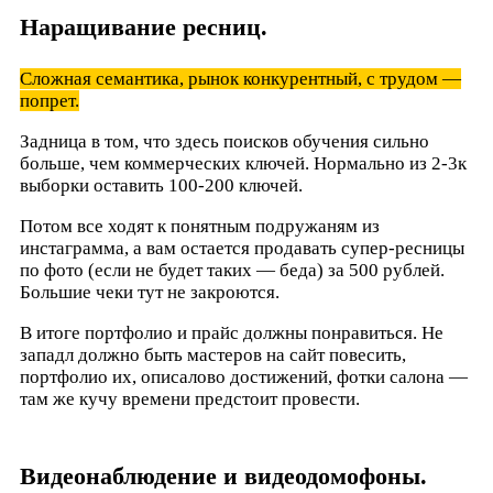
Наращивание ресниц.
Сложная семантика, рынок конкурентный, с трудом —
попрет.
Задница в том, что здесь поисков обучения сильно
больше, чем коммерческих ключей. Нормально из 2-3к
выборки оставить 100-200 ключей.
Потом все ходят к понятным подружаням из
инстаграмма, а вам остается продавать супер-ресницы
по фото (если не будет таких — беда) за 500 рублей.
Большие чеки тут не закроются.
В итоге портфолио и прайс должны понравиться. Не
западл должно быть мастеров на сайт повесить,
портфолио их, описалово достижений, фотки салона —
там же кучу времени предстоит провести.
Видеонаблюдение и видеодомофоны.