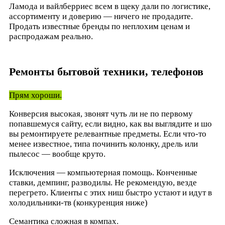
Ламода и вайлберриес всем в щеку дали по логистике,
ассортименту и доверию — ничего не продадите.
Продать известные бренды по неплохим ценам и
распродажам реально.
Ремонты бытовой техники, телефонов
Прям хороши.
Конверсия высокая, звонят чуть ли не по первому
попавшемуся сайту, если видно, как вы выглядите и шо
вы ремонтируете релевантные предметы. Если что-то
менее известное, типа починить колонку, дрель или
пылесос — вообще круто.
Исключения — компьютерная помощь. Конченные
ставки, демпинг, разводилы. Не рекомендую, везде
перегрето. Клиенты с этих ниш быстро устают и идут в
холодильники-тв (конкуренция ниже)
Семантика сложная в компах.