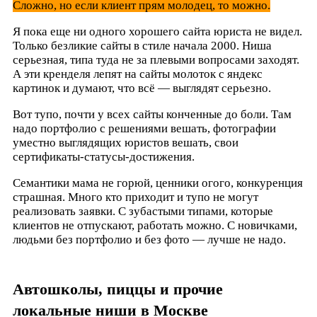
Сложно, но если клиент прям молодец, то можно.
Я пока еще ни одного хорошего сайта юриста не видел.
Только безликие сайты в стиле начала 2000. Ниша
серьезная, типа туда не за плевыми вопросами заходят.
А эти кренделя лепят на сайты молоток с яндекс
картинок и думают, что всё — выглядят серьезно.
Вот тупо, почти у всех сайты конченные до боли. Там
надо портфолио с решениями вешать, фотографии
уместно выглядящих юристов вешать, свои
сертификаты-статусы-достижения.
Семантики мама не горюй, ценники огого, конкуренция
страшная. Много кто приходит и тупо не могут
реализовать заявки. С зубастыми типами, которые
клиентов не отпускают, работать можно. С новичками,
людьми без портфолио и без фото — лучше не надо.
Автошколы, пиццы и прочие
локальные ниши в Москве