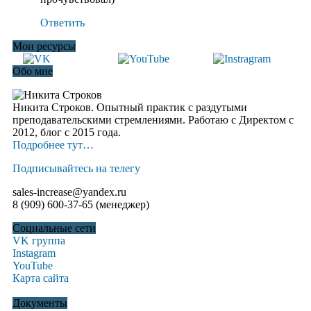
Ответить
Мои ресурсы
Обо мне
Никита Строков. Опытный практик с раздутыми
преподавательскими стремлениями. Работаю с Директом с
2012, блог c 2015 года.
Подробнее тут…
Подписывайтесь на телегу
sales-increase@yandex.ru
8 (909) 600-37-65 (менеджер)
Социальные сети
VK группа
Instagram
YouTube
Карта сайта
Документы