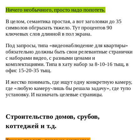
Ничего необычного, просто надо попотеть.
В целом, семантика простая, а вот заголовки до 35
символов обгрызать тяжело. Тут процентов 90
ключевых слов длинной в пол экрана.
Под запросы, типа «видеонаблюдение для квартиры»
обязательно должны быть свои релевантные странички
с наборами видео, с разными ценами и
комплектациями. Типа в хату набор за 8-10-16 тыщ, в
офис 15-20-35 тыщ.
И жестко понимать, где ищут одну конкретную камеру,
где «любую камеру-лишь бы решала задачу», где тупо
установку. И назначать целевые страницы.
Строительство домов, срубов,
коттеджей и т.д.