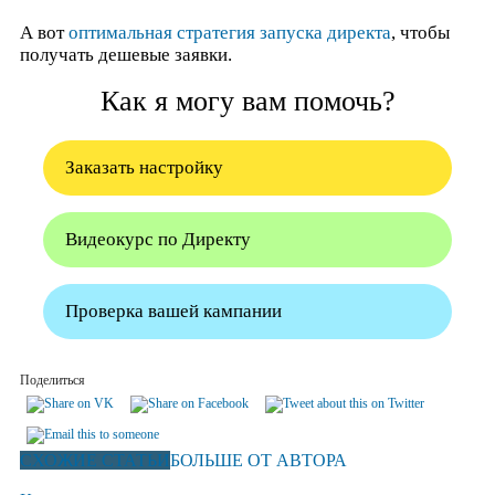
А вот
оптимальная стратегия запуска директа
, чтобы
получать дешевые заявки.
Как я могу вам помочь?
Заказать настройку
Видеокурс по Директу
Проверка вашей кампании
Поделиться
СХОЖИЕ СТАТЬИ
БОЛЬШЕ ОТ АВТОРА