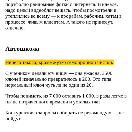
портфолио рандомные фотки с интернета. В идеале,
надо целый видеоблог вешать, чтобы посмотрели и
утеплились ко всему — к прорабам, рабочим, хатам в
процессе, живым клиентам. А такого не принесут,
отвечаю.
Автошкола
Ничего такого, кроме жутко геморройной чистки.
С учеником делали эту нишу — она ужасна. 3500
ключей изначально превратилось в 200. Это типа
нормальный ключ чуть ли не один из 20.
Чтобы понимать, из 7 000 оставить 1 000. в разы легче в
плане потраченного времени и усталых глаз.
Конкурентов в запросы собирать не рекомендую — не
пойдут.