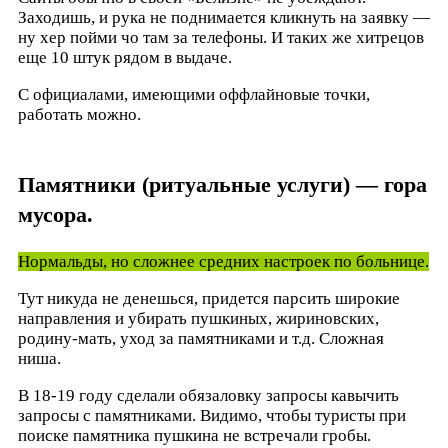
Заходишь, и рука не поднимается кликнуть на заявку —
ну хер пойми чо там за телефоны. И таких же хитрецов
еще 10 штук рядом в выдаче.
С официалами, имеющими оффлайновые точки,
работать можно.
Памятники (ритуальные услуги) — гора
мусора.
Нормальды, но сложнее средних настроек по больнице.
Тут никуда не денешься, придется парсить широкие
направления и убирать пушкиных, жириновских,
родину-мать, уход за памятниками и т.д. Сложная
ниша.
В 18-19 году сделали обязаловку запросы кавычить
запросы с памятниками. Видимо, чтобы туристы при
поиске памятника пушкина не встречали гробы.