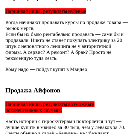
Паршивая ниша, результаты нулевые
Когда начинают продавать курсы по продаже товара —
рынок мертв.
Если бы их было рентабельно продавать — сами бы и
продавали. Никто не станет покупать электрику за 20
штук с непонятного лендинга не у авторитетной
фирмы. А сервис? А ремонт? А брак? Просто не
рекомендую туда лезть.
Кому надо — пойдут купят в Мвидео.
Продажа Айфонов
Паршивая ниша, результаты возможны в
исключительных случаях.
Часть историй с гироскутерами повторяется и тут —
лучше купить в мвидео за 80 тыщ, чем у леваков за 70.
Сайты обычно в своей «Белизне» не убеждают.