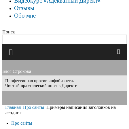
Видеокурс «Адекватный Директ»
Отзывы
Обо мне
Поиск
Блог Строкова
Профессионал против инфобизнеса.
Чистый практический опыт в Директе
Главная
Про сайты
Примеры написания заголовков на
лендинг
Про сайты