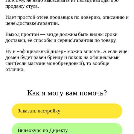
Поэтому, не надо высасывать из пальца выгоды про
продажу стула.
Идет простой отсев продавцов по доверию, описанию и
цене\доставке\гарантии.
Выход простой — везде должны быть видны сроки
доставки, ее способы и сервис\гарантия по товару.
Ну и «официальный дилер» можно вписать. А если еще
домен будет равен бренду и похож на официальный
сайт(если магазин монобрендовый), то вообще
отлично.
Как я могу вам помочь?
Заказать настройку
Видеокурс по Директу