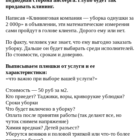
подводная сторона айсберга. Глупо будет так
продавать клининг.
Написав «Клининговая компания — уборка однушки за
2 000р» в объявлении, эти математические измерения
сами пройдут в голове клиента. Дорого ему или нет.
По факту, человек уже знает, что ему выгодно заказать
уборку. Дальше он будет выбирать среди исполнителей.
По стоимости, срокам и доверию.
Выписываем плюшки от услуги и ее
характеристики:
«что важно при выборе вашей услуги?»
Стоимость — 50 руб за м2.
Кто приедет? Таджики, воры, криворукие ублюдки?
Сроки уборки
Что будет включено в уборку?
Оплата после принятия работы (так делают все, но
чуток снимем напряжение)
Химия вредная? Детей разъест?
Уберутся веников и половой тряпкой или что-то более