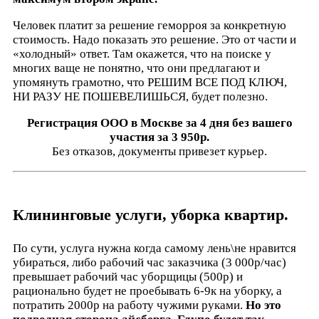
Человек платит за решение геморроя за конкретную
стоимость. Надо показать это решение. Это от части и
«холодный» ответ. Там окажется, что на поиске у
многих ваще не понятно, что они предлагают и
упомянуть грамотно, что РЕШИМ ВСЕ ПОД КЛЮЧ,
НИ РАЗУ НЕ ПОШЕВЕЛИШЬСЯ, будет полезно.
Регистрация ООО в Москве за 4 дня без вашего
участия за 3 950р.
Без отказов, документы привезет курьер.
Клининговые услуги, уборка квартир.
По сути, услуга нужна когда самому лень\не нравится
убираться, либо рабочий час заказчика (3 000р/час)
превышает рабочий час уборщицы (500р) и
рационально будет не проебывать 6-9к на уборку, а
потратить 2000р на работу чужими руками.
Но это