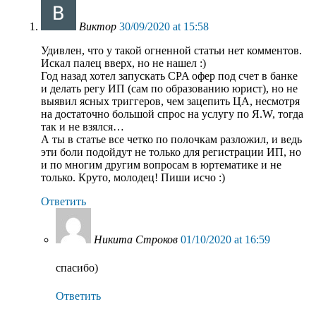
Виктор
30/09/2020 at 15:58
Удивлен, что у такой огненной статьи нет комментов.
Искал палец вверх, но не нашел :)
Год назад хотел запускать CPA офер под счет в банке
и делать регу ИП (сам по образованию юрист), но не
выявил ясных триггеров, чем зацепить ЦА, несмотря
на достаточно большой спрос на услугу по Я.W, тогда
так и не взялся…
А ты в статье все четко по полочкам разложил, и ведь
эти боли подойдут не только для регистрации ИП, но
и по многим другим вопросам в юртематике и не
только. Круто, молодец! Пиши исчо :)
Ответить
Никита Строков
01/10/2020 at 16:59
спасибо)
Ответить