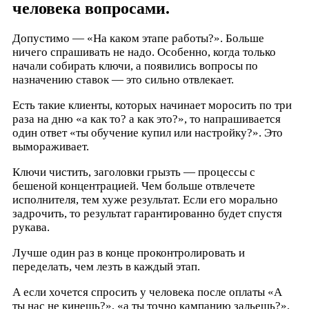
человека вопросами.
Допустимо — «На каком этапе работы?». Больше
ничего спрашивать не надо. Особенно, когда только
начали собирать ключи, а появились вопросы по
назначению ставок — это сильно отвлекает.
Есть такие клиенты, которых начинает моросить по три
раза на дню «а как то? а как это?», то напрашивается
один ответ «ты обучение купил или настройку?». Это
вымораживает.
Ключи чистить, заголовки грызть — процессы с
бешеной концентрацией. Чем больше отвлечете
исполнителя, тем хуже результат. Если его морально
задрочить, то результат гарантированно будет спустя
рукава.
Лучше один раз в конце проконтролировать и
переделать, чем лезть в каждый этап.
А если хочется спросить у человека после оплаты «А
ты нас не кинешь?», «а ты точно кампанию зальешь?»,