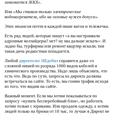
занимается ЖКХ».
Или
«Мы ставим только электрические
водонагреватели, ибо на газовые нужен допуск».
Этих нюансов почти в каждой нише вагон и тележечка.
Есть ряд людей, которые пишут «а вы настраивали
адронные коллайдеры? нет? ну мы дальше искать». И
ладно бы, турфирмы или ремонт квартир искали, там
такая дичь редкостная попадается.
Любой
директолог НЕдебил
справится даже со
сложной нишей из разряда 1000 видов кабелей и
химического производства. Надо лишь объяснить, что
есть что. Ведь по сути, запросы из директа должны
встречаться на сайте. То есть, мы гоним трафик исходя
из того, что видим на сайте.
Важный момент. Если мы хотим показываться по
запросу «купить бесперебойный блок», но работать
хотим только с юриками. Или продаем одежду, а хотим
людей только на брюки от 10 тыс, то лучше в Директ не