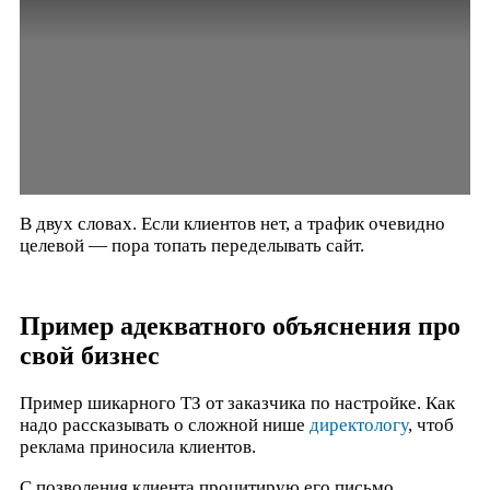
В двух словах. Если клиентов нет, а трафик очевидно
целевой — пора топать переделывать сайт.
Пример адекватного объяснения про
свой бизнес
Пример шикарного ТЗ от заказчика по настройке. Как
надо рассказывать о сложной нише
директологу
, чтоб
реклама приносила клиентов.
С позволения клиента процитирую его письмо