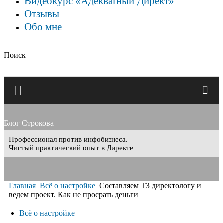
Видеокурс «Адекватный Директ»
Отзывы
Обо мне
Поиск
Блог Строкова
Профессионал против инфобизнеса.
Чистый практический опыт в Директе
Главная
Всё о настройке
Составляем ТЗ директологу и
ведем проект. Как не просрать деньги
Всё о настройке