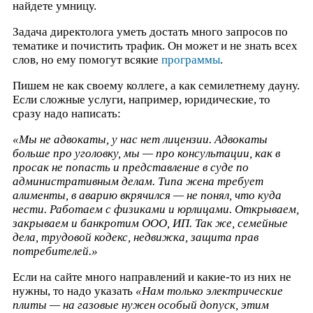
найдете умницу.
Задача директолога уметь достать много запросов по
тематике и почистить трафик. Он может и не знать всех
слов, но ему помогут всякие
программы
.
Пишем не как своему коллеге, а как семилетнему дауну.
Если сложные услуги, например, юридические, то
сразу надо написать:
«Мы не адвокаты, у нас нет лицензии. Адвокаты
больше про уголовку, мы — про консультации, как в
просак не попасть и представление в суде по
административным делам. Типа жена требует
алименты, в аварию вкрячился — не понял, что куда
нести. Работаем с физиками и юрлицами. Открываем,
закрываем и банкротим ООО, ИП. Так же, семейные
дела, трудовой кодекс, недвижка, защита прав
потребителей.»
Если на сайте много направлений и какие-то из них не
нужны, то надо указать
«Нам только электрические
плиты — на газовые нужен особый допуск, этим