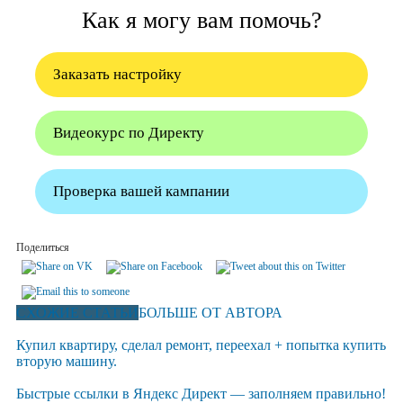
Как я могу вам помочь?
Заказать настройку
Видеокурс по Директу
Проверка вашей кампании
Поделиться
СХОЖИЕ СТАТЬИ
БОЛЬШЕ ОТ АВТОРА
Купил квартиру, сделал ремонт, переехал + попытка купить
вторую машину.
Быстрые ссылки в Яндекс Директ — заполняем правильно!