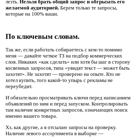
лезть.
Нельзя брать общий запрос и обгрызать его
желаемой аудиторией.
Берем только те запросы,
которые на 100% ваши.
По ключевым словам.
Так же, если работать собираетесь с кем-то помимо
меня — давайте четкое ТЗ на подбор коммерческих
слов. Никаких «как сделать» или хотя бы шаг в сторону
косвенных запросов, типа «увидят текст — может быть
захотят». Не захотят — проверено на опыте. Кто не
хотел купить, того какой-то упырь с рекламы не
переубедит.
И обязательно просматривать ключи перед написанием
объявлений по ним и перед запуском. Контролировать
там наличие конкретных запросов, означающих поиск
именно вашего товара.
Хз, как другие, а я отсылаю запросы на проверку.
Наличие левого ассортимента в выборке —