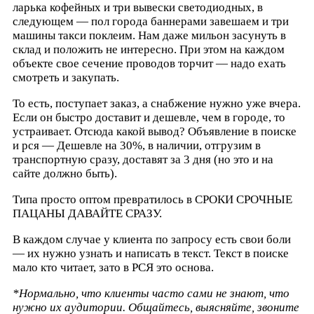
ларька кофейных и три вывески светодиодных, в
следующем — пол города баннерами завешаем и три
машины такси поклеим. Нам даже мильон засунуть в
склад и положить не интересно. При этом на каждом
объекте свое сечение проводов торчит — надо ехать
смотреть и закупать.
То есть, поступает заказ, а снабжение нужно уже вчера.
Если он быстро доставит и дешевле, чем в городе, то
устраивает. Отсюда какой вывод? Объявление в поиске
и рся — Дешевле на 30%, в наличии, отгрузим в
транспортную сразу, доставят за 3 дня (но это и на
сайте должно быть).
Типа просто оптом превратилось в СРОКИ СРОЧНЫЕ
ПАЦАНЫ ДАВАЙТЕ СРАЗУ.
В каждом случае у клиента по запросу есть свои боли
— их нужно узнать и написать в текст. Текст в поиске
мало кто читает, зато в РСЯ это основа.
*Нормально, что клиенты часто сами не знают, что
нужно их аудитории. Общайтесь, выясняйте, звоните