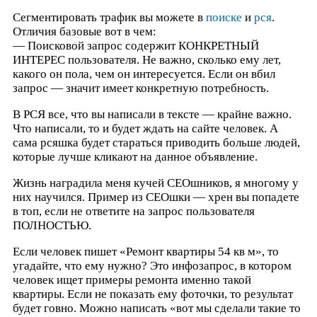
Сегментировать трафик вы можете в
поиске
и
рся
.
Отличия базовые вот в чем:
— Поисковой запрос содержит КОНКРЕТНЫЙ
ИНТЕРЕС пользователя. Не важно, сколько ему лет,
какого он пола, чем он интересуется. Если он вбил
запрос — значит имеет конкретную потребность.
В РСЯ все, что вы написали в тексте — крайне важно.
Что написали, то и будет ждать на сайте человек. А
сама рсяшка будет стараться приводить больше людей,
которые лучше кликают на данное объявление.
Жизнь наградила меня кучей СЕОшников, я многому у
них научился. Пример из СЕОшки — хрен вы попадете
в топ, если не ответите на запрос пользователя
ПОЛНОСТЬЮ.
Если человек пишет «Ремонт квартиры 54 кв м», то
угадайте, что ему нужно? Это инфозапрос, в котором
человек ищет примеры ремонта именно такой
квартиры. Если не показать ему фоточки, то результат
будет говно. Можно написать «вот мы сделали такие то