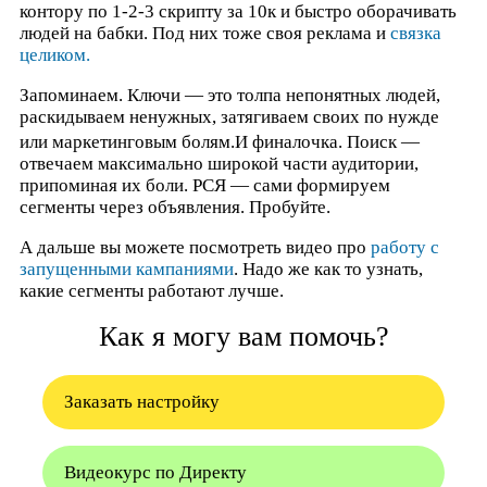
контору по 1-2-3 скрипту за 10к и быстро оборачивать
людей на бабки. Под них тоже своя реклама и
связка
целиком.
Запоминаем. Ключи — это толпа непонятных людей,
раскидываем ненужных, затягиваем своих по нужде
или маркетинговым болям.
И финалочка. Поиск —
отвечаем максимально широкой части аудитории,
припоминая их боли. РСЯ — сами формируем
сегменты через объявления. Пробуйте.
А дальше вы можете посмотреть видео про
работу с
запущенными кампаниями
. Надо же как то узнать,
какие сегменты работают лучше.
Как я могу вам помочь?
Заказать настройку
Видеокурс по Директу