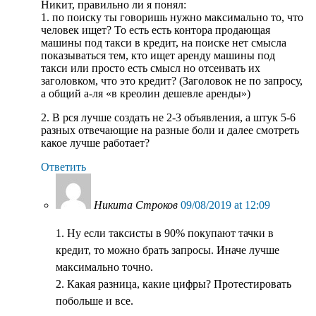
Никит, правильно ли я понял:
1. по поиску ты говоришь нужно максимально то, что
человек ищет? То есть есть контора продающая
машины под такси в кредит, на поиске нет смысла
показываться тем, кто ищет аренду машины под
такси или просто есть смысл но отсеивать их
заголовком, что это кредит? (Заголовок не по запросу,
а общий а-ля «в креолин дешевле аренды»)
2. В рся лучше создать не 2-3 объявления, а штук 5-6
разных отвечающие на разные боли и далее смотреть
какое лучше работает?
Ответить
Никита Строков
09/08/2019 at 12:09
1. Ну если таксисты в 90% покупают тачки в
кредит, то можно брать запросы. Иначе лучше
максимально точно.
2. Какая разница, какие цифры? Протестировать
побольше и все.