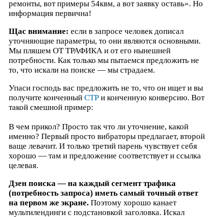
ремонты, вот примеры 54квм, а вот заявку оставь». Но
информация первична!
Щас внимание:
если в запросе человек дописал
уточняющие параметры, то они являются основными.
Мы пляшем ОТ ТРАФИКА и от его нынешней
потребности. Как только мы пытаемся предложить не
то, что искали на поиске — мы страдаем.
Упаси господь вас предложить не то, что он ищет и вы
получите конченный
СТР
и конченную конверсию. Вот
такой смешной пример:
В чем прикол? Просто так что ли уточнение, какой
именно? Первый просто вибраторы предлагает, второй
ваще левачит. И только третий парень чувствует себя
хорошо — там и предложение соответствует и ссылка
целевая.
Дзен поиска — на каждый сегмент трафика
(потребность запроса) иметь самый точный ответ
на первом же экране.
Поэтому хорошо канает
мультилендинги с подстановкой заголовка. Искал