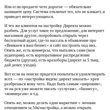
Или если продаете чето дорогое — обязательно
напишите цену. Система отключит тех, кто не кликает, и
приведет интересующихся.
И тех же клиентов на настройку Директа можно
разбить. Для услуг такое то предложение, для интернет
магазинов другое, попробовать открыть через
бесплатный аудит, где-то нассать в объявление про
«Вникаем в ваш бизнес» и сайт построить под них.
Опять же, есть коммерсы, что пытались сами (моя
аудитория), есть корпоративное распределение
бюджета (другая), есть крахоборы (директ за 5 тыщ,
дай денег, уходи).
Вот если на поиске придется попытаться удовлетворить
всех — по «настройка яндекс директ заказать» хрен
разбрешься кому чего. Надо быть самым «широким»,
то на рся уже можете писать «услугам», «бизнесу»,
«коммерсам» и т.д.
Опять же, можно делать один маркетинг с личным
отношением за 50к\настройка, а можно открыть