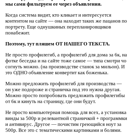
мы сами фильтруем ее через объявления.
Когда система видит, кто кликает и интересуется
контентом на сайте — она находит таких же пацанов по
портрету. Еще однушкиных перепланировщиков
понабежит.
Поэтому, тут пляшем ОТ НАШЕГО ТЕКСТА.
Не просто профилегиб, а профилегиб для дома за 6к, на
фотке беседка и на сайте тоже самое — типа смотри чо
согнуть можно. (на производстве станок за мильон). И
это ОДНО объявление конвертит как боженька.
Можно предложить профилегиб для производства —
он уже подороже и страничка под это нужна другая.
Можно просто попробовать предложить профилегибы
от 6к и кинуть на страницу, где они будут.
Не просто компьютерная помощь для всех, а установка
винды за 500р и релевантной страничкой + программки
и антивирус. Другое — почистим греющийся ноут за
500р. Все это с тематическими картинками и болями.