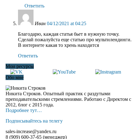
Ответить
Иван
04/12/2021 at 04:25
Благодарю, каждая статья бьет в нужную точку.
Сделай пожалуйста еще статью про мультилендинги.
В интернете какая то хрень находится
Ответить
Мои ресурсы
Обо мне
Никита Строков. Опытный практик с раздутыми
преподавательскими стремлениями. Работаю с Директом с
2012, блог c 2015 года.
Подробнее тут…
Подписывайтесь на телегу
sales-increase@yandex.ru
8 (909) 600-37-65 (менеджер)